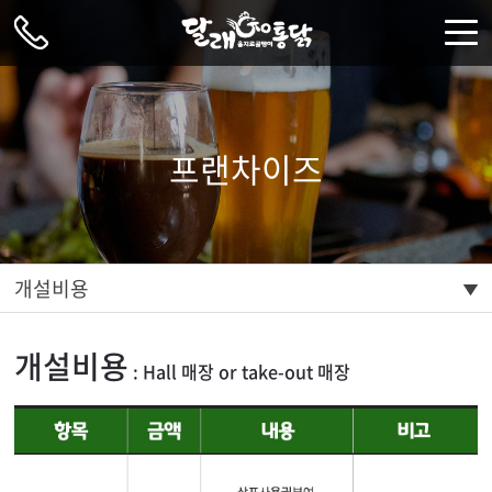
주메뉴 바로가기
컨텐츠 바로가기
프랜차이즈
개설비용
개설비용
: Hall 매장 or take-out 매장