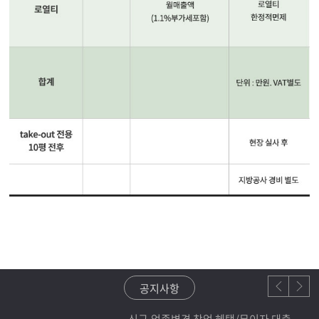
공지사항
신규.업종변경 창업 혜택/무이자 대출