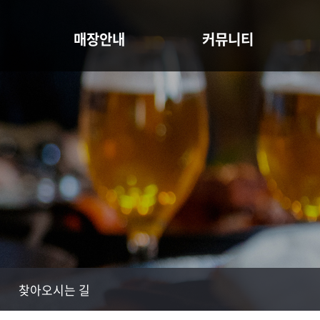
매장안내
커뮤니티
절차
매장안내
공지사항
고객의소리
찾아오시는 길