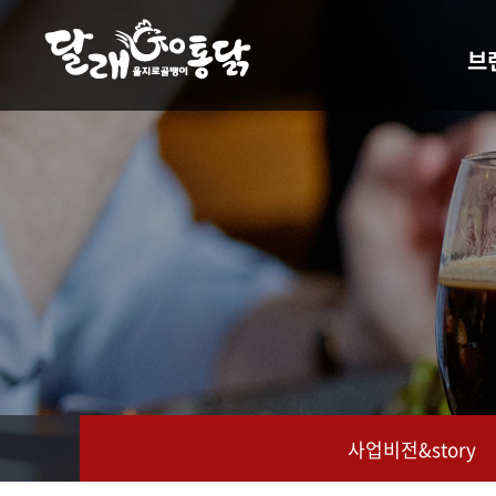
주메뉴 바로가기
컨텐츠 바로가기
브
사업비
찾
사업비전&story