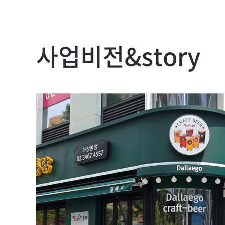
사업비전&story