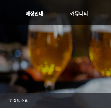
매장안내
커뮤니티
절차
매장안내
공지사항
고객의소리
고객의소리