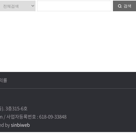
검색
출
뉴드로 감성
. 3층315-6호
om / 사업자등록번호 : 618-09-33848
ed by
sinbiweb