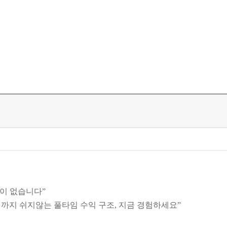
답이 없습니다
”
까지 쉬지않는 풀타임 수익 구조
,
지금 경험하세요
”