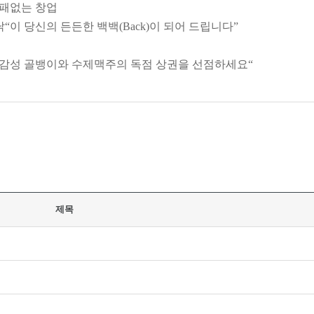
실패없는 창업
닭
“
이 당신의 든든한 백백
(Back)
이 되어 드립니다
”
 감성 골뱅이와 수제맥주의 독점 상권을 선점하세요
“
제목